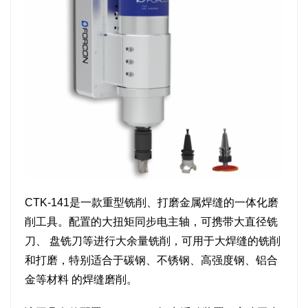
CTK-141是一款重型铣削、打磨金属焊缝的一体化磨
削工具。配置的大扭矩同步电主轴，可携带大直径铣
刀、 盘铣刀等进行大余量铣削，可用于大焊缝的铣削
和打磨，特别适合于碳钢、不锈钢、高强度钢、铝合
金等材料 的焊缝磨削。