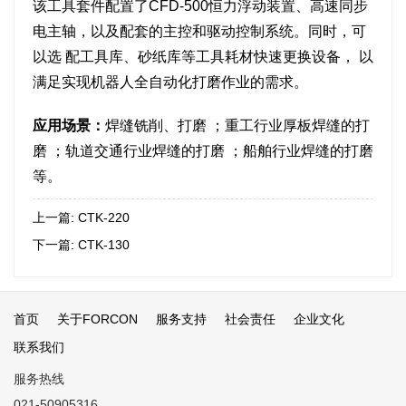
该工具套件配置了CFD-500恒力浮动装置、高速同步
电主轴，以及配套的主控和驱动控制系统。同时，可
以选 配工具库、砂纸库等工具耗材快速更换设备， 以
满足实现机器人全自动化打磨作业的需求。
应用场景：
焊缝铣削、打磨 ；重工行业厚板焊缝的打
磨 ；轨道交通行业焊缝的打磨 ；船舶行业焊缝的打磨
等。
上一篇:
CTK-220
下一篇:
CTK-130
首页
关于FORCON
服务支持
社会责任
企业文化
联系我们
服务热线
021-50905316