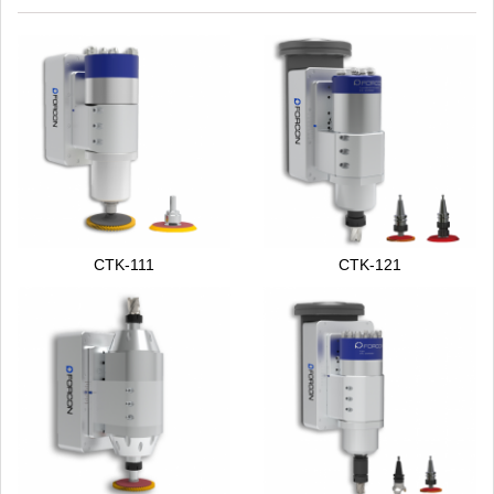
CTK-111
CTK-121